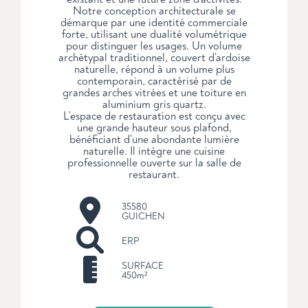
Notre conception architecturale se
démarque par une identité commerciale
forte, utilisant une dualité volumétrique
pour distinguer les usages. Un volume
archétypal traditionnel, couvert d’ardoise
naturelle, répond à un volume plus
contemporain, caractérisé par de
grandes arches vitrées et une toiture en
aluminium gris quartz.
L’espace de restauration est conçu avec
une grande hauteur sous plafond,
bénéficiant d’une abondante lumière
naturelle. Il intègre une cuisine
professionnelle ouverte sur la salle de
restaurant.
35580
GUICHEN
ERP
SURFACE
450m²