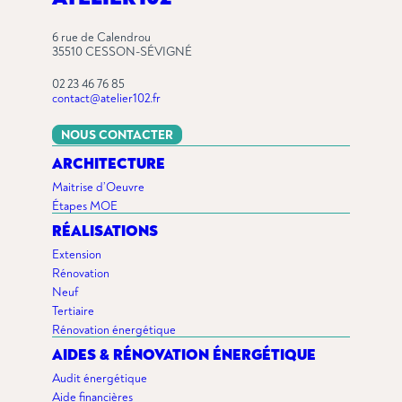
6 rue de Calendrou
35510 CESSON-SÉVIGNÉ
02 23 46 76 85
contact@atelier102.fr
NOUS CONTACTER
ARCHITECTURE
Maitrise d’Oeuvre
Étapes MOE
RÉALISATIONS
Extension
Rénovation
Neuf
Tertiaire
Rénovation énergétique
AIDES & RÉNOVATION ÉNERGÉTIQUE
Audit énergétique
Aide financières